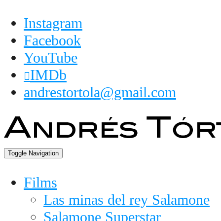
Instagram
Facebook
YouTube
IMDb
andrestortola@gmail.com
Toggle Navigation
Films
Las minas del rey Salamone
Salamone Superstar