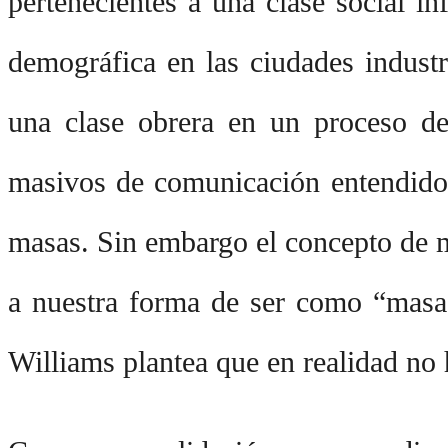
pertenecientes a una clase social in
demográfica en las ciudades industri
una clase obrera en un proceso de
masivos de comunicación entendidos
masas. Sin embargo el concepto de m
a nuestra forma de ser como “masa
Williams plantea que en realidad no 