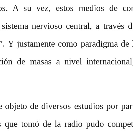
duos. A su vez, estos medios de co
istema nervioso central, a través d
l”. Y justamente como paradigma de 
ión de masas a nivel internaciona
e objeto de diversos estudios por pa
 que tomó de la radio pudo competi