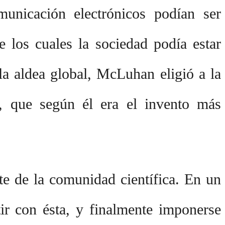
municación electrónicos podían ser
e los cuales la sociedad podía estar
la aldea global, McLuhan eligió a la
l, que según él era el invento más
rte de la comunidad científica. En un
r con ésta, y finalmente imponerse