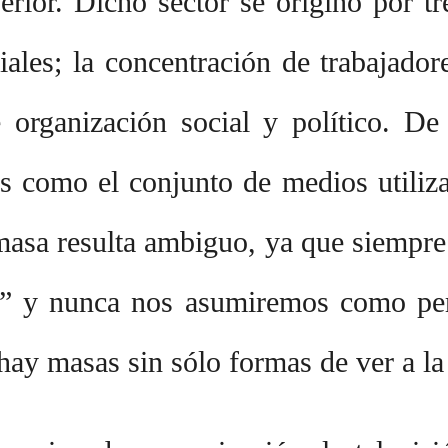
ferior. Dicho sector se originó por t
ales; la concentración de trabajadore
 organización social y político. De
 como el conjunto de medios utilizad
asa resulta ambiguo, ya que siempre 
” y nunca nos asumiremos como perte
hay masas sin sólo formas de ver a la