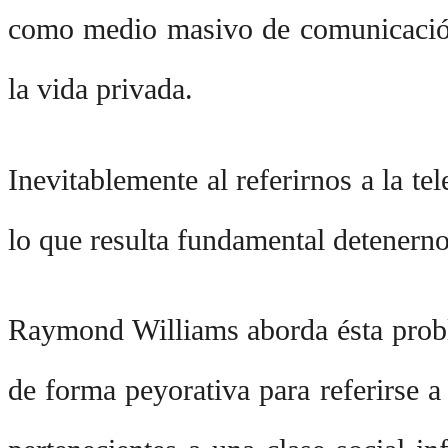
como medio masivo de comunicación, 
la vida privada.
Inevitablemente al referirnos a la t
lo que resulta fundamental detenern
Raymond Williams aborda ésta proble
de forma peyorativa para referirse a