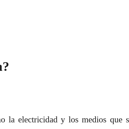
n?
 la electricidad y los medios que se