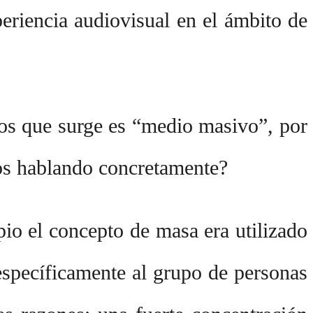
eriencia audiovisual en el ámbito de
ptos que surge es “medio masivo”, por
mos hablando concretamente?
io el concepto de masa era utilizado
 específicamente al grupo de personas