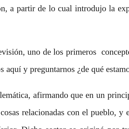
a partir de lo cual introdujo la exp
elevisión, uno de los primeros conce
os aquí y preguntarnos ¿de qué esta
mática, afirmando que en un princip
 cosas relacionadas con el pueblo, y