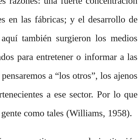
res razones: una fuerte concentración
s en las fábricas; y el desarrollo de
 aquí también surgieron los medios
os para entretener o informar a las
pensaremos a “los otros”, los ajenos
necientes a ese sector. Por lo que
 gente como tales (Williams, 1958).