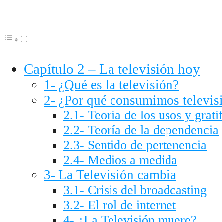
Capítulo 2 – La televisión hoy
1- ¿Qué es la televisión?
2- ¿Por qué consumimos televis
2.1- Teoría de los usos y grati
2.2- Teoría de la dependencia
2.3- Sentido de pertenencia
2.4- Medios a medida
3- La Televisión cambia
3.1- Crisis del broadcasting
3.2- El rol de internet
4- ¿La Televisión muere?