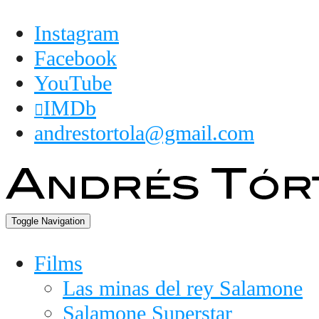
Instagram
Facebook
YouTube
IMDb
andrestortola@gmail.com
Toggle Navigation
Films
Las minas del rey Salamone
Salamone Superstar